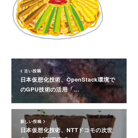
古い投稿
日本仮想化技術、OpenStack環境で
のGPU技術の活用「…
新しい投稿
日本仮想化技術、NTTドコモの次世