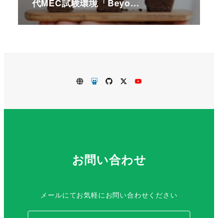
代MEC試験環境「Beyo…
VirtualTech.jp
SlideShare
GitHub
Twitter
Youtube
お問い合わせ
メールにてお気軽にお問い合わせください